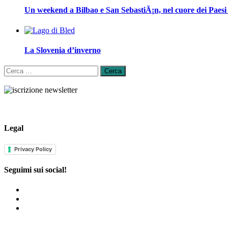
Un weekend a Bilbao e San SebastiÃ¡n, nel cuore dei Paesi
La Slovenia d’inverno
Ricerca
per:
Legal
Privacy Policy
Seguimi sui social!