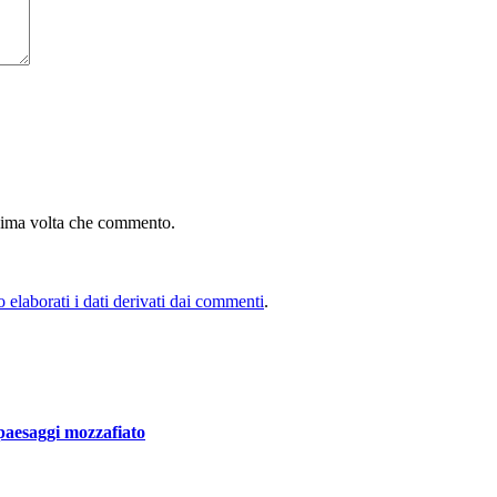
ssima volta che commento.
elaborati i dati derivati dai commenti
.
paesaggi mozzafiato