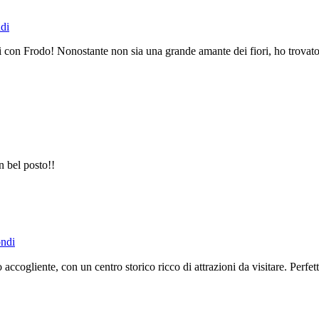
di
i con Frodo! Nonostante non sia una grande amante dei fiori, ho trovato 
n bel posto!!
ndi
cogliente, con un centro storico ricco di attrazioni da visitare. Perfe