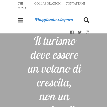
CHI
COLLABORAZIONI
CONTATTAMI
SONO
Viaggiando s'impara
Il turismo
deve essere
un volano di
crescita,
non un