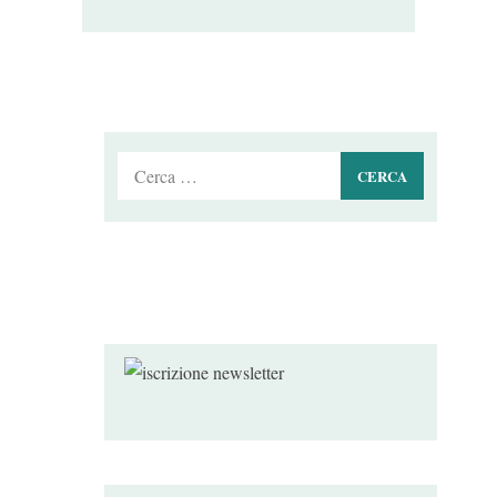
Ricerca
per: