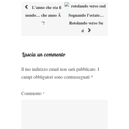
L’anno che sta fi
nendo… che anno Ã
Sognando l’estate…
Post
¨?
Rotolando verso Su
navigation
d
Lascia un commento
Il tuo indirizzo email non sarà pubblicato.
I
campi obbligatori sono contrassegnati
*
Commento
*