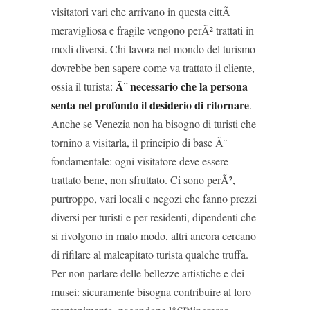
visitatori vari che arrivano in questa cittÃ
meravigliosa e fragile vengono perÃ² trattati in
modi diversi. Chi lavora nel mondo del turismo
dovrebbe ben sapere come va trattato il cliente,
Ã¨ necessario che la persona
ossia il turista:
senta nel profondo il desiderio di ritornare
.
Anche se Venezia non ha bisogno di turisti che
tornino a visitarla, il principio di base Ã¨
fondamentale: ogni visitatore deve essere
trattato bene, non sfruttato. Ci sono perÃ²,
purtroppo, vari locali e negozi che fanno prezzi
diversi per turisti e per residenti, dipendenti che
si rivolgono in malo modo, altri ancora cercano
di rifilare al malcapitato turista qualche truffa.
Per non parlare delle bellezze artistiche e dei
musei: sicuramente bisogna contribuire al loro