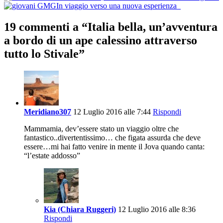
In viaggio verso una nuova esperienza
navigation
19 commenti a “
Italia bella, un’avventura
a bordo di un ape calessino attraverso
tutto lo Stivale
”
Meridiano307
12 Luglio 2016 alle 7:44
Rispondi
Mammamia, dev’essere stato un viaggio oltre che
fantastico..divertentissimo… che figata assurda che deve
essere…mi hai fatto venire in mente il Jova quando canta:
“l’estate addosso”
Kia (Chiara Ruggeri)
12 Luglio 2016 alle 8:36
Rispondi