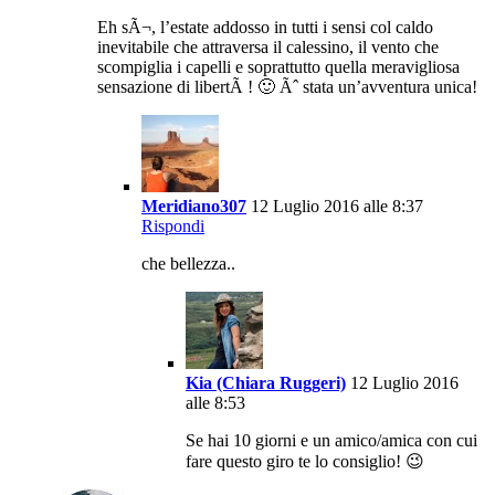
Eh sÃ¬, l’estate addosso in tutti i sensi col caldo
inevitabile che attraversa il calessino, il vento che
scompiglia i capelli e soprattutto quella meravigliosa
sensazione di libertÃ ! 🙂 Ãˆ stata un’avventura unica!
Meridiano307
12 Luglio 2016 alle 8:37
Rispondi
che bellezza..
Kia (Chiara Ruggeri)
12 Luglio 2016
alle 8:53
Se hai 10 giorni e un amico/amica con cui
fare questo giro te lo consiglio! 😉