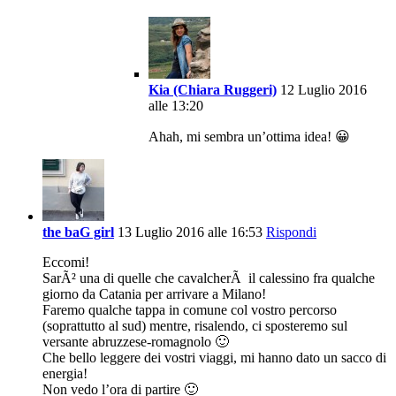
Kia (Chiara Ruggeri)
12 Luglio 2016
alle 13:20
Ahah, mi sembra un’ottima idea! 😀
the baG girl
13 Luglio 2016 alle 16:53
Rispondi
Eccomi!
SarÃ² una di quelle che cavalcherÃ il calessino fra qualche
giorno da Catania per arrivare a Milano!
Faremo qualche tappa in comune col vostro percorso
(soprattutto al sud) mentre, risalendo, ci sposteremo sul
versante abruzzese-romagnolo 🙂
Che bello leggere dei vostri viaggi, mi hanno dato un sacco di
energia!
Non vedo l’ora di partire 🙂