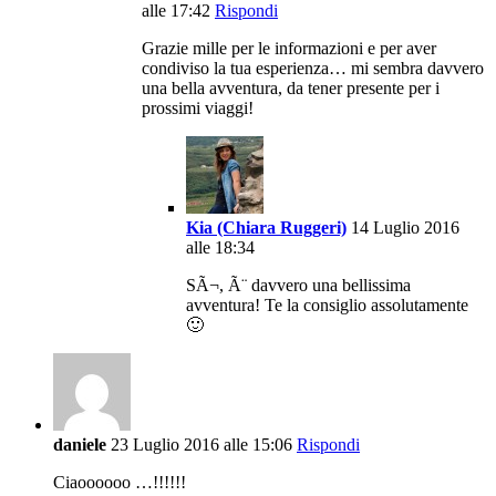
alle 17:42
Rispondi
Grazie mille per le informazioni e per aver
condiviso la tua esperienza… mi sembra davvero
una bella avventura, da tener presente per i
prossimi viaggi!
Kia (Chiara Ruggeri)
14 Luglio 2016
alle 18:34
SÃ¬, Ã¨ davvero una bellissima
avventura! Te la consiglio assolutamente
🙂
daniele
23 Luglio 2016 alle 15:06
Rispondi
Ciaoooooo …!!!!!!