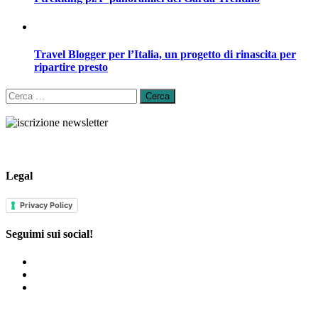
Travel Blogger per l’Italia, un progetto di rinascita per
ripartire presto
Ricerca
per:
Legal
Privacy Policy
Seguimi sui social!