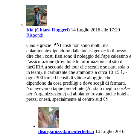
Kia (Chiara Ruggeri)
14 Luglio 2016 alle 17:29
Rispondi
Ciao e grazie! 🙂 I costi non sono molti, ma
chiaramente dipendono dalle tue esigenze: io ti posso
dire che i costi fissi sono il noleggio dell’ape calessino e
l’assicurazione (trovi tutte le informazioni sul sito di
theGIRA a seconda del tour che scegli e se parti sola o
in team), il carburante che ammonta a circa 10-15 â‚¬
ogni 300 km ed i costi di vitto e alloggio, che
dipendono da cosa prediligi e dove scegli di fermarti.
Noi avevamo tappe predefinite (Ã¨ stato meglio cosÃ¬
per l’organizzazione) ed abbiamo trovato anche hotel a
prezzi onesti, specialmente al centro-sud 🙂
disorganizzatamenteclettica
14 Luglio 2016