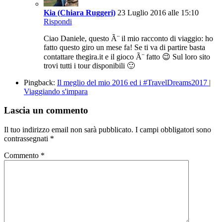
Kia (Chiara Ruggeri)
23 Luglio 2016 alle 15:10
Rispondi
Ciao Daniele, questo Ã¨ il mio racconto di viaggio: ho
fatto questo giro un mese fa! Se ti va di partire basta
contattare thegira.it e il gioco Ã¨ fatto 😉 Sul loro sito
trovi tutti i tour disponibili 🙂
Pingback:
Il meglio del mio 2016 ed i #TravelDreams2017 |
Viaggiando s'impara
Lascia un commento
Il tuo indirizzo email non sarà pubblicato.
I campi obbligatori sono
contrassegnati
*
Commento
*