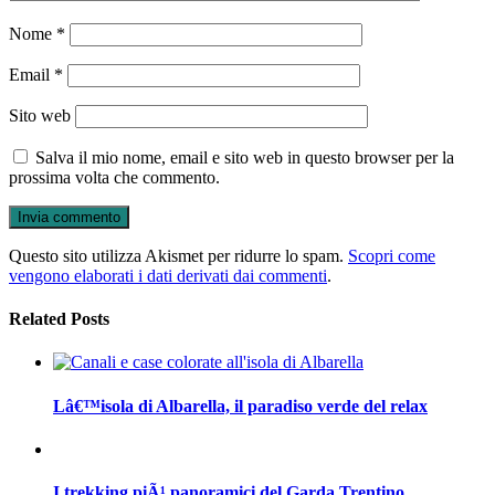
Nome
*
Email
*
Sito web
Salva il mio nome, email e sito web in questo browser per la
prossima volta che commento.
Questo sito utilizza Akismet per ridurre lo spam.
Scopri come
vengono elaborati i dati derivati dai commenti
.
Related Posts
Lâ€™isola di Albarella, il paradiso verde del relax
I trekking piÃ¹ panoramici del Garda Trentino