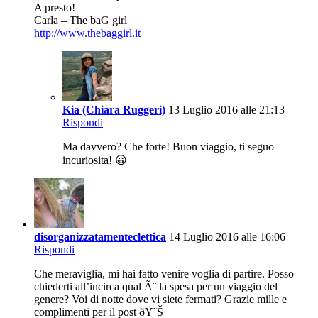
A presto!
Carla – The baG girl
http://www.thebaggirl.it
Kia (Chiara Ruggeri)
13 Luglio 2016 alle 21:13
Rispondi
Ma davvero? Che forte! Buon viaggio, ti seguo
incuriosita! 😀
disorganizzatamenteclettica
14 Luglio 2016 alle 16:06
Rispondi
Che meraviglia, mi hai fatto venire voglia di partire. Posso
chiederti all’incirca qual Ã¨ la spesa per un viaggio del
genere? Voi di notte dove vi siete fermati? Grazie mille e
complimenti per il post ðŸ˜Š