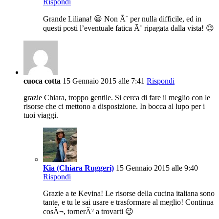
Rispondi
Grande Liliana! 😀 Non Ã¨ per nulla difficile, ed in
questi posti l’eventuale fatica Ã¨ ripagata dalla vista! 😉
cuoca cotta
15 Gennaio 2015 alle 7:41
Rispondi
grazie Chiara, troppo gentile. Si cerca di fare il meglio con le
risorse che ci mettono a disposizione. In bocca al lupo per i
tuoi viaggi.
Kia (Chiara Ruggeri)
15 Gennaio 2015 alle 9:40
Rispondi
Grazie a te Kevina! Le risorse della cucina italiana sono
tante, e tu le sai usare e trasformare al meglio! Continua
cosÃ¬, tornerÃ² a trovarti 😉