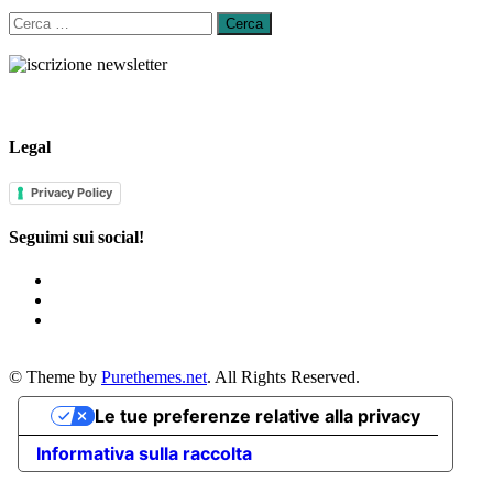
Ricerca
per:
Legal
Privacy Policy
Seguimi sui social!
© Theme by
Purethemes.net
. All Rights Reserved.
Le tue preferenze relative alla privacy
Informativa sulla raccolta