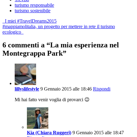
turismo responsabile
turismo sostenibile
Post
I miei #TravelDreams2015
#mappiamolitalia, un progetto per mettere in rete il turismo
navigation
ecologico
6 commenti a “
La mia esperienza nel
Montegrappa Park
”
lillyslifestyle
9 Gennaio 2015 alle 18:46
Rispondi
Mi hai fatto venir voglia di provarci 😉
Kia (Chiara Ruggeri)
9 Gennaio 2015 alle 18:47