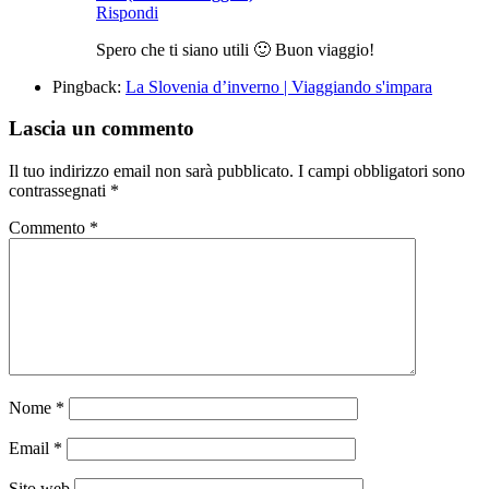
Rispondi
Spero che ti siano utili 🙂 Buon viaggio!
Pingback:
La Slovenia d’inverno | Viaggiando s'impara
Lascia un commento
Il tuo indirizzo email non sarà pubblicato.
I campi obbligatori sono
contrassegnati
*
Commento
*
Nome
*
Email
*
Sito web