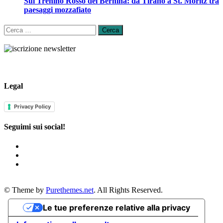
Sul Trenino Rosso del Bernina: da Tirano a St. Moritz tra
paesaggi mozzafiato
Ricerca
per:
Legal
Privacy Policy
Seguimi sui social!
© Theme by
Purethemes.net
. All Rights Reserved.
Le tue preferenze relative alla privacy