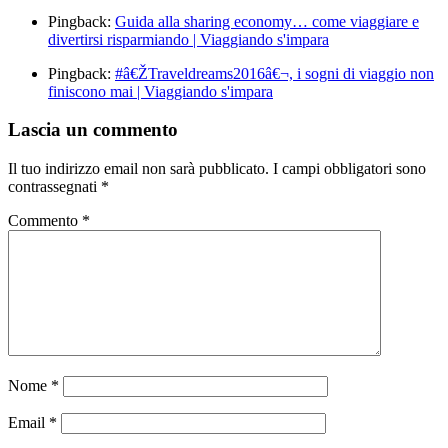
Pingback:
Guida alla sharing economy… come viaggiare e
divertirsi risparmiando | Viaggiando s'impara
Pingback:
#â€ŽTraveldreams2016â€¬, i sogni di viaggio non
finiscono mai | Viaggiando s'impara
Lascia un commento
Il tuo indirizzo email non sarà pubblicato.
I campi obbligatori sono
contrassegnati
*
Commento
*
Nome
*
Email
*