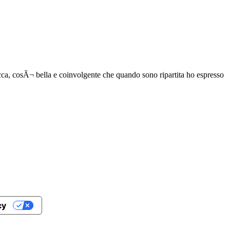
cca, cosÃ¬ bella e coinvolgente che quando sono ripartita ho espresso
cy