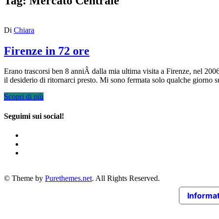
Tag:
Mercato Centrale
Di
Chiara
Firenze in 72 ore
Erano trascorsi ben 8 anniÂ dalla mia ultima visita a Firenze, nel 20
il desiderio di ritornarci presto. Mi sono fermata solo qualche giorno
Scopri di più
Seguimi sui social!
© Theme by
Purethemes.net
. All Rights Reserved.
Informat