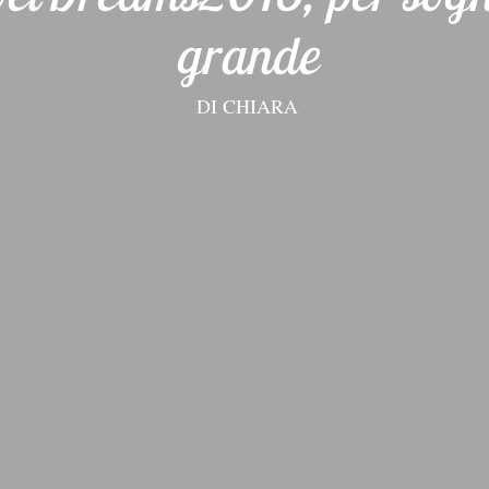
grande
DI
CHIARA