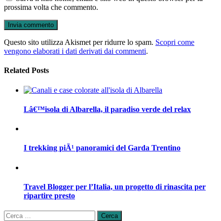
prossima volta che commento.
Questo sito utilizza Akismet per ridurre lo spam.
Scopri come
vengono elaborati i dati derivati dai commenti
.
Related Posts
Lâ€™isola di Albarella, il paradiso verde del relax
I trekking piÃ¹ panoramici del Garda Trentino
Travel Blogger per l’Italia, un progetto di rinascita per
ripartire presto
Ricerca