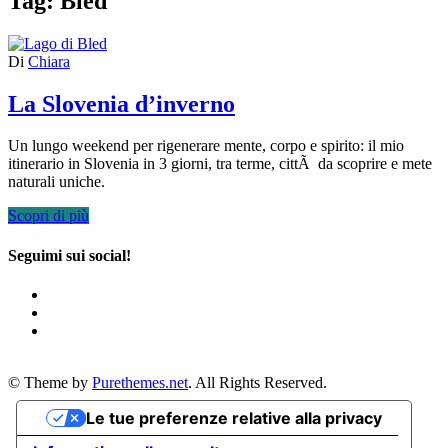
Tag:
Bled
Di
Chiara
La Slovenia d’inverno
Un lungo weekend per rigenerare mente, corpo e spirito: il mio
itinerario in Slovenia in 3 giorni, tra terme, cittÃ da scoprire e mete
naturali uniche.
Scopri di più
Seguimi sui social!
© Theme by
Purethemes.net
. All Rights Reserved.
Le tue preferenze relative alla privacy