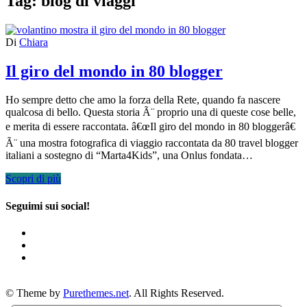
Tag:
blog di viaggi
Di
Chiara
Il giro del mondo in 80 blogger
Ho sempre detto che amo la forza della Rete, quando fa nascere
qualcosa di bello. Questa storia Ã¨ proprio una di queste cose belle,
e merita di essere raccontata. â€œIl giro del mondo in 80 bloggerâ€
Ã¨ una mostra fotografica di viaggio raccontata da 80 travel blogger
italiani a sostegno di “Marta4Kids”, una Onlus fondata…
Scopri di più
Seguimi sui social!
© Theme by
Purethemes.net
. All Rights Reserved.