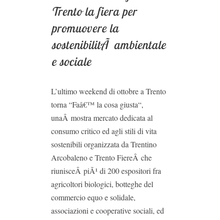
Trento la fiera per
promuovere la
sostenibilitÃ ambientale
e sociale
L’ultimo weekend di ottobre a Trento
torna “Faâ€™ la cosa giusta“,
unaÂ mostra mercato dedicata al
consumo critico ed agli stili di vita
sostenibili organizzata da Trentino
Arcobaleno e Trento FiereÂ che
riunisceÂ piÃ¹ di 200 espositori fra
agricoltori biologici, botteghe del
commercio equo e solidale,
associazioni e cooperative sociali, ed