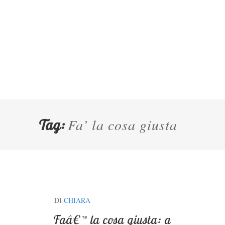
Fa’ la cosa giusta
Tag:
DI
CHIARA
Faâ€™ la cosa giusta: a