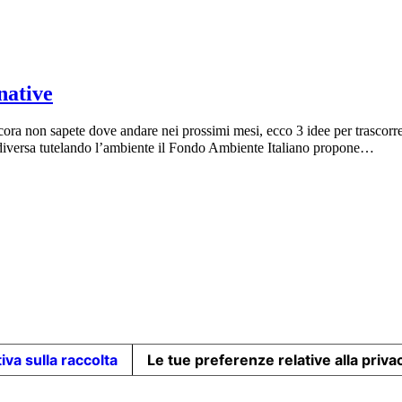
native
ncora non sapete dove andare nei prossimi mesi, ecco 3 idee per trascorre
 diversa tutelando l’ambiente il Fondo Ambiente Italiano propone…
iva sulla raccolta
Le tue preferenze relative alla priva