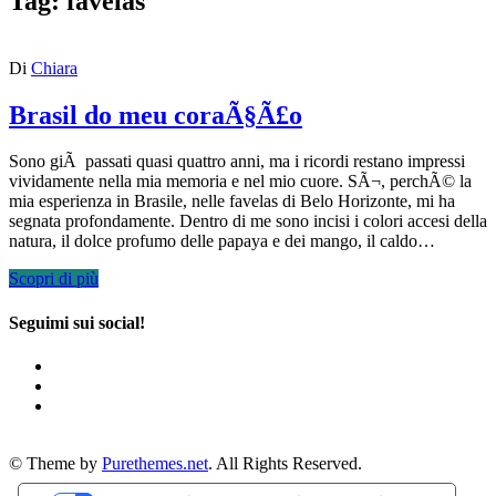
Tag:
favelas
Di
Chiara
Brasil do meu coraÃ§Ã£o
Sono giÃ passati quasi quattro anni, ma i ricordi restano impressi
vividamente nella mia memoria e nel mio cuore. SÃ¬, perchÃ© la
mia esperienza in Brasile, nelle favelas di Belo Horizonte, mi ha
segnata profondamente. Dentro di me sono incisi i colori accesi della
natura, il dolce profumo delle papaya e dei mango, il caldo…
Scopri di più
Seguimi sui social!
© Theme by
Purethemes.net
. All Rights Reserved.