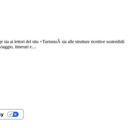
 ai lettori del sito +TurismoÂ sia alle strutture ricettive sostenibili
 viaggio, itinerari e…
cy