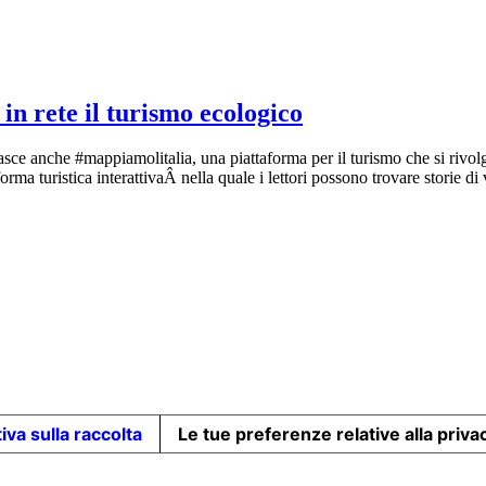
in rete il turismo ecologico
anche #mappiamolitalia, una piattaforma per il turismo che si rivolge sia
orma turistica interattivaÂ nella quale i lettori possono trovare storie di
iva sulla raccolta
Le tue preferenze relative alla priva