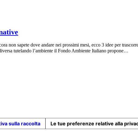
native
ncora non sapete dove andare nei prossimi mesi, ecco 3 idee per trascorre
 diversa tutelando l’ambiente il Fondo Ambiente Italiano propone…
iva sulla raccolta
Le tue preferenze relative alla priva