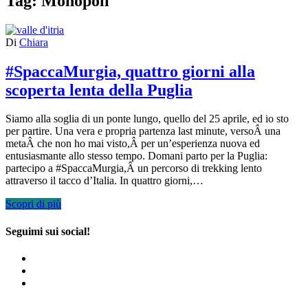
Tag:
Monopoli
Di
Chiara
#SpaccaMurgia, quattro giorni alla
scoperta lenta della Puglia
Siamo alla soglia di un ponte lungo, quello del 25 aprile, ed io sto
per partire. Una vera e propria partenza last minute, versoÂ una
metaÂ che non ho mai visto,Â per un’esperienza nuova ed
entusiasmante allo stesso tempo. Domani parto per la Puglia:
partecipo a #SpaccaMurgia,Â un percorso di trekking lento
attraverso il tacco d’Italia. In quattro giorni,…
Scopri di più
Seguimi sui social!