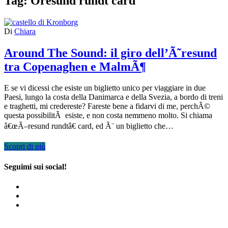
Tag:
Oresund rundt card
Di
Chiara
Around The Sound: il giro dell’Ã˜resund
tra Copenaghen e MalmÃ¶
E se vi dicessi che esiste un biglietto unico per viaggiare in due
Paesi, lungo la costa della Danimarca e della Svezia, a bordo di treni
e traghetti, mi credereste? Fareste bene a fidarvi di me, perchÃ©
questa possibilitÃ esiste, e non costa nemmeno molto. Si chiama
â€œÃ–resund rundtâ€ card, ed Ã¨ un biglietto che…
Scopri di più
Seguimi sui social!