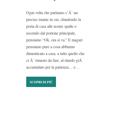
Ogni volta che partiamo c’Ã¨ un
preciso istante in cui, chiudendo la
porta di casa alle nostre spalle o
uscendo dal portone principale,
pensiamo “Ok, ora si va.” E magari
pensiamo pure a cosa abbiamo
dimenticato a casa, a tutto quello che
ci Ã¨ rimasto da fare, al ritardo giÃ
accumulato per la partenza… e…
SCOPRI DI PIÙ