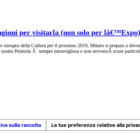
gioni per visitarla (non solo per lâ€™Expo
 europea della Cultura per il prossimo 2019, Milano si prepara a diven
 nostra Penisola Ã¨ sempre meravigliosa e non servonoÂ scuse particola
iva sulla raccolta
Le tue preferenze relative alla priva