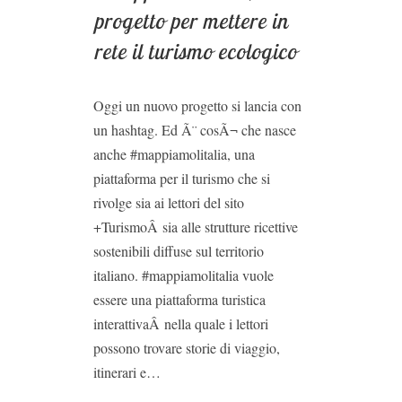
progetto per mettere in
rete il turismo ecologico
Oggi un nuovo progetto si lancia con
un hashtag. Ed Ã¨ cosÃ¬ che nasce
anche #mappiamolitalia, una
piattaforma per il turismo che si
rivolge sia ai lettori del sito
+TurismoÂ sia alle strutture ricettive
sostenibili diffuse sul territorio
italiano. #mappiamolitalia vuole
essere una piattaforma turistica
interattivaÂ nella quale i lettori
possono trovare storie di viaggio,
itinerari e…