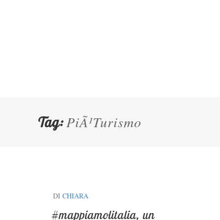
PiÃ¹Turismo
Tag:
DI
CHIARA
#mappiamolitalia, un