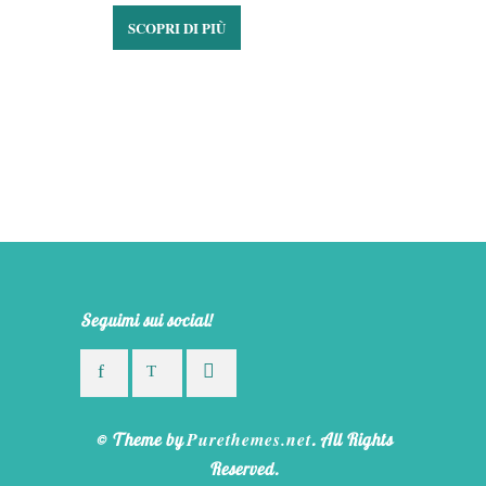
SCOPRI DI PIÙ
Seguimi sui social!
Purethemes.net
© Theme by
. All Rights
Reserved.