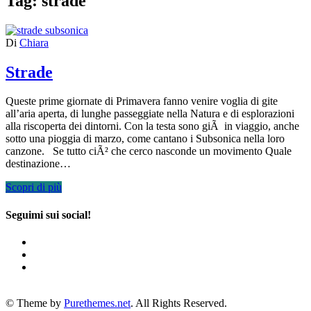
Tag:
strade
Di
Chiara
Strade
Queste prime giornate di Primavera fanno venire voglia di gite
all’aria aperta, di lunghe passeggiate nella Natura e di esplorazioni
alla riscoperta dei dintorni. Con la testa sono giÃ in viaggio, anche
sotto una pioggia di marzo, come cantano i Subsonica nella loro
canzone. Se tutto ciÃ² che cerco nasconde un movimento Quale
destinazione…
Scopri di più
Seguimi sui social!
© Theme by
Purethemes.net
. All Rights Reserved.