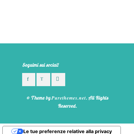
Seguimi sui social!
Purethemes.net
© Theme by
. All Rights
Reserved.
Le tue preferenze relative alla privacy