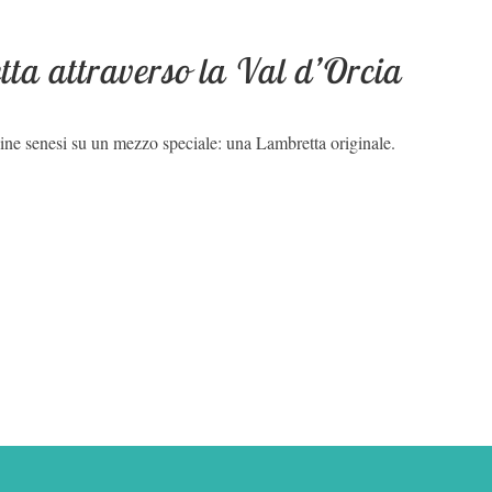
ta attraverso la Val d’Orcia
line senesi su un mezzo speciale: una Lambretta originale.