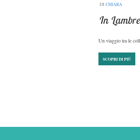
DI
CHIARA
In Lambret
Un viaggio tra le col
SCOPRI DI PIÙ