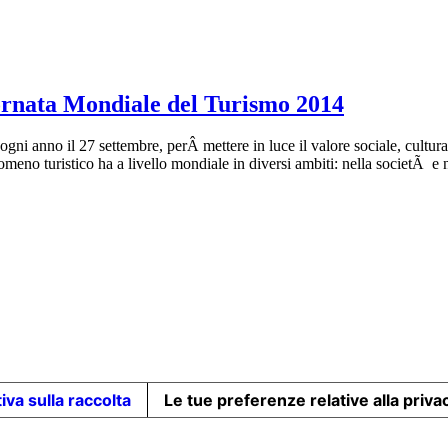
ornata Mondiale del Turismo 2014
 anno il 27 settembre, perÂ mettere in luce il valore sociale, cultura
fenomeno turistico ha a livello mondiale in diversi ambiti: nella societÃ 
iva sulla raccolta
Le tue preferenze relative alla priva