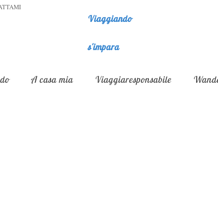
ATTAMI
Viaggiando
s'impara
do
A casa mia
Viaggiaresponsabile
Wande