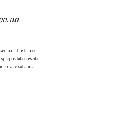
non un
ento di dire la mia
spropositata crescita
e provate sulla mia