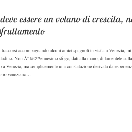
 deve essere un volano di crescita, 
sfruttamento
trascorsi accompagnando alcuni amici spagnoli in visita a Venezia, mi s
ittadino. Non Ã¨ lâ€™ennesimo sfogo, dati alla mano, di lamentele sulla 
co a Venezia, ma semplicemente una constatazione derivata da esperienz
ilibrio veneziano…