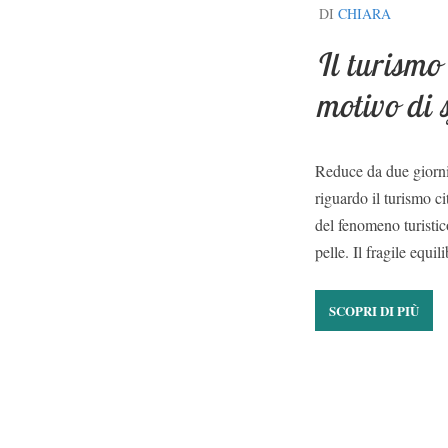
DI
CHIARA
Il turismo
motivo di 
Reduce da due giorni 
riguardo il turismo c
del fenomeno turisti
pelle. Il fragile equ
SCOPRI DI PIÙ