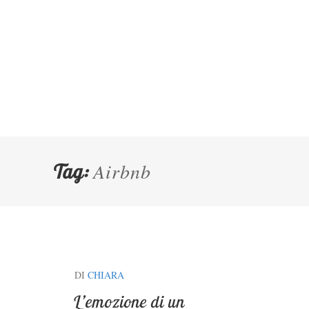
Airbnb
Tag:
DI
CHIARA
L’emozione di un