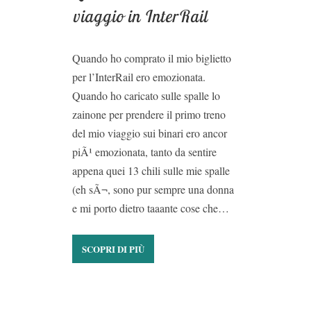
viaggio in InterRail
Quando ho comprato il mio biglietto
per l’InterRail ero emozionata.
Quando ho caricato sulle spalle lo
zainone per prendere il primo treno
del mio viaggio sui binari ero ancor
piÃ¹ emozionata, tanto da sentire
appena quei 13 chili sulle mie spalle
(eh sÃ¬, sono pur sempre una donna
e mi porto dietro taaante cose che…
SCOPRI DI PIÙ