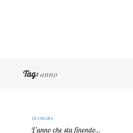
anno
Tag:
DI
CHIARA
L’anno che sta finendo…