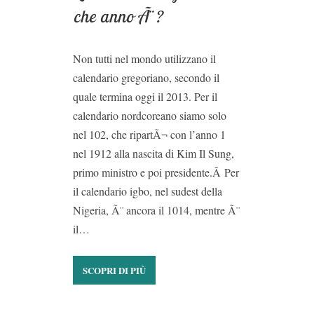
che anno Ã¨?
Non tutti nel mondo utilizzano il
calendario gregoriano, secondo il
quale termina oggi il 2013. Per il
calendario nordcoreano siamo solo
nel 102, che ripartÃ¬ con l’anno 1
nel 1912 alla nascita di Kim Il Sung,
primo ministro e poi presidente.Â Per
il calendario igbo, nel sudest della
Nigeria, Ã¨ ancora il 1014, mentre Ã¨
il…
SCOPRI DI PIÙ