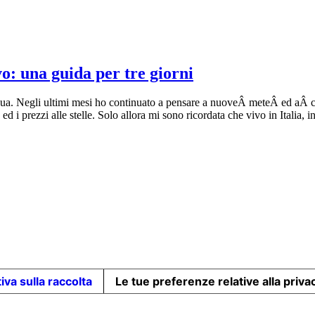
o: una guida per tre giorni
squa. Negli ultimi mesi ho continuato a pensare a nuoveÂ meteÂ ed aÂ 
ed i prezzi alle stelle. Solo allora mi sono ricordata che vivo in Italia,
iva sulla raccolta
Le tue preferenze relative alla priva