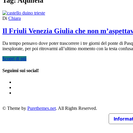
Tag:
Aquileia
Di
Chiara
Il Friuli Venezia Giulia che non m’aspettav
Da tempo pensavo dove poter trascorrere i tre giorni del ponte di Pa
inesplorate, per poi ritrovarmi all’ultimo momento con la testa confusa 
Scopri di più
Seguimi sui social!
© Theme by
Purethemes.net
. All Rights Reserved.
Informat