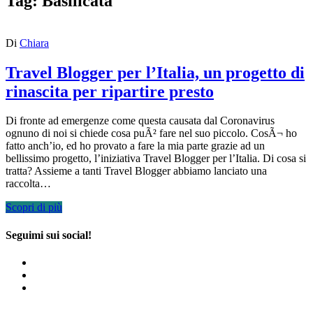
Tag:
Basilicata
Di
Chiara
Travel Blogger per l’Italia, un progetto di
rinascita per ripartire presto
Di fronte ad emergenze come questa causata dal Coronavirus
ognuno di noi si chiede cosa puÃ² fare nel suo piccolo. CosÃ¬ ho
fatto anch’io, ed ho provato a fare la mia parte grazie ad un
bellissimo progetto, l’iniziativa Travel Blogger per l’Italia. Di cosa si
tratta? Assieme a tanti Travel Blogger abbiamo lanciato una
raccolta…
Scopri di più
Seguimi sui social!