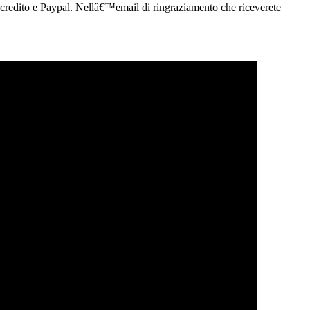
 credito e Paypal
. Nellâ€™email di ringraziamento che riceverete