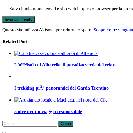
Salva il mio nome, email e sito web in questo browser per la pro
Questo sito utilizza Akismet per ridurre lo spam.
Scopri come vengono 
Related Posts
Lâ€™isola di Albarella, il paradiso verde del relax
I trekking piÃ¹ panoramici del Garda Trentino
5 idee per un viaggio responsabile
Ricerca
per: