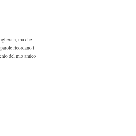
angherata, ma che
parole ricordano i
genio del mio amico