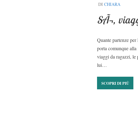
DI
CHIARA
SÃ¬, viag
Quante partenze per 
porta comunque alla 
viaggi da ragazzi, le
lui…
SCOPRI DI PIÙ