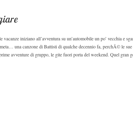
giare
le vacanze iniziano all’avventura su un’automobile un po’ vecchia e sg
meta… una canzone di Battisti di qualche decennio fa, perchÃ© le sue 
 prime avventure di gruppo, le gite fuori porta del weekend. Quel gran 