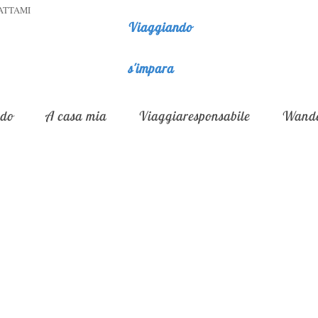
ATTAMI
Viaggiando
s'impara
do
A casa mia
Viaggiaresponsabile
Wande