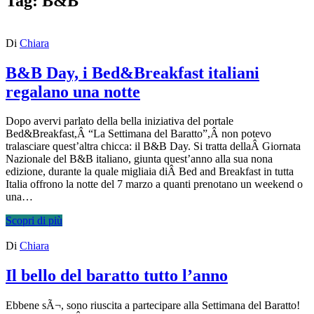
Tag:
B&B
Di
Chiara
B&B Day, i Bed&Breakfast italiani
regalano una notte
Dopo avervi parlato della bella iniziativa del portale
Bed&Breakfast,Â “La Settimana del Baratto”,Â non potevo
tralasciare quest’altra chicca: il B&B Day. Si tratta dellaÂ Giornata
Nazionale del B&B italiano, giunta quest’anno alla sua nona
edizione, durante la quale migliaia diÂ Bed and Breakfast in tutta
Italia offrono la notte del 7 marzo a quanti prenotano un weekend o
una…
Scopri di più
Di
Chiara
Il bello del baratto tutto l’anno
Ebbene sÃ¬, sono riuscita a partecipare alla Settimana del Baratto!