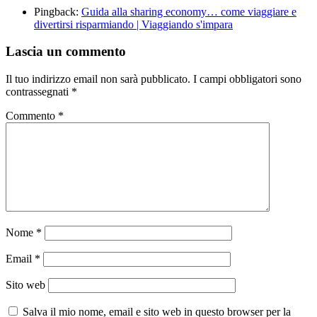
Pingback:
Guida alla sharing economy… come viaggiare e
divertirsi risparmiando | Viaggiando s'impara
Lascia un commento
Il tuo indirizzo email non sarà pubblicato.
I campi obbligatori sono
contrassegnati
*
Commento
*
Nome
*
Email
*
Sito web
Salva il mio nome, email e sito web in questo browser per la