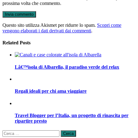
prossima volta che commento.
Questo sito utilizza Akismet per ridurre lo spam.
Scopri come
vengono elaborati i dati derivati dai commenti
.
Related Posts
Lâ€™isola di Albarella, il paradiso verde del relax
Regali ideali per chi ama viaggiare
Travel Blogger per l’Italia, un progetto di rinascita per
ripartire presto
Ricerca