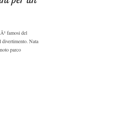
iÃ¹ famosi del
l divertimento. Nata
 noto parco