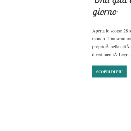
giorno
Aperta lo scorso 28 
mondo. Una struttura 
proprioÂ nella cittÃ
divertimentiÂ Legola
SCOPRI DI PIÙ