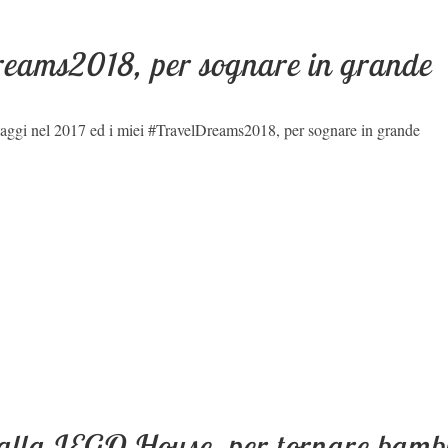
eams2018, per sognare in grande
 viaggi nel 2017 ed i miei #TravelDreams2018, per sognare in grande
alla LEGO House, per tornare bambi