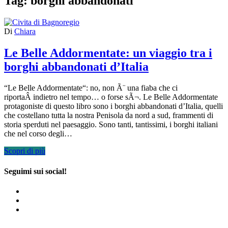
Tag:
borghi abbandonati
Di
Chiara
Le Belle Addormentate: un viaggio tra i
borghi abbandonati d’Italia
“Le Belle Addormentate“: no, non Ã¨ una fiaba che ci
riportaÂ indietro nel tempo… o forse sÃ¬. Le Belle Addormentate
protagoniste di questo libro sono i borghi abbandonati d’Italia, quelli
che costellano tutta la nostra Penisola da nord a sud, frammenti di
storia sperduti nel paesaggio. Sono tanti, tantissimi, i borghi italiani
che nel corso degli…
Scopri di più
Seguimi sui social!