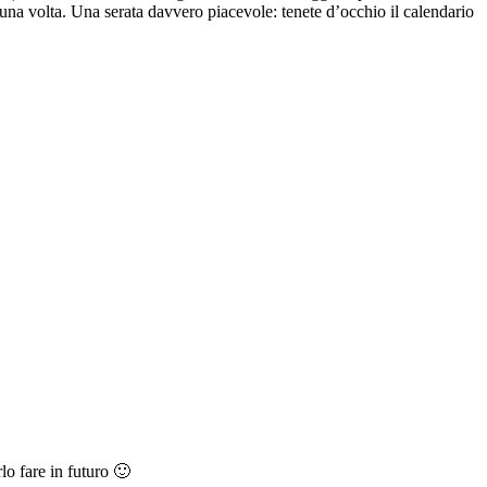
i una volta. Una serata davvero piacevole: tenete d’occhio il calendario
rlo fare in futuro 🙂