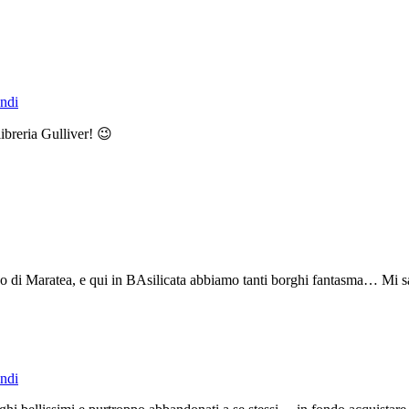
ndi
ibreria Gulliver! 😉
co di Maratea, e qui in BAsilicata abbiamo tanti borghi fantasma… Mi s
ndi