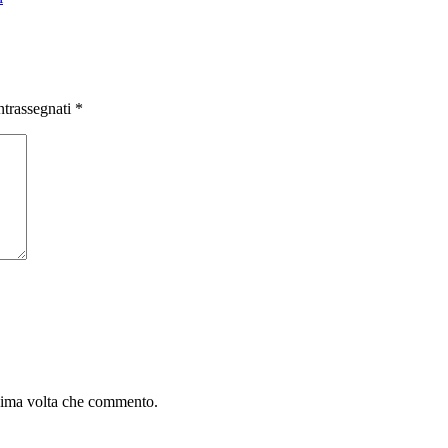
ntrassegnati
*
ssima volta che commento.