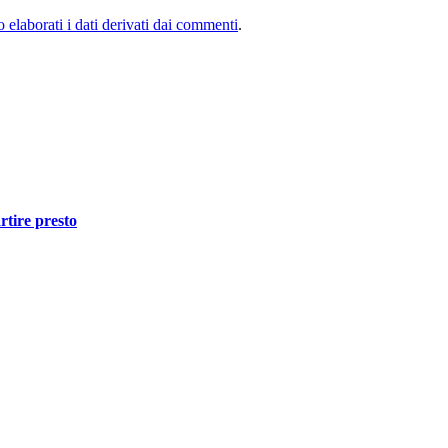
elaborati i dati derivati dai commenti
.
rtire presto