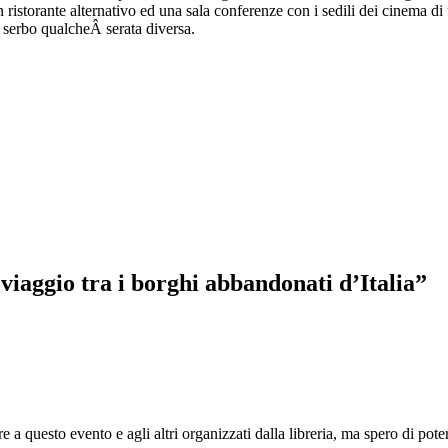
n ristorante alternativo ed una sala conferenze con i sedili dei cinema d
n serbo qualcheÂ serata diversa.
iaggio tra i borghi abbandonati d’Italia
”
e a questo evento e agli altri organizzati dalla libreria, ma spero di pote