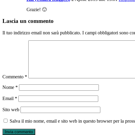
Grazie! 🙂
Lascia un commento
Il tuo indirizzo email non sarà pubblicato.
I campi obbligatori sono co
Commento
*
Nome
*
Email
*
Sito web
Salva il mio nome, email e sito web in questo browser per la pro