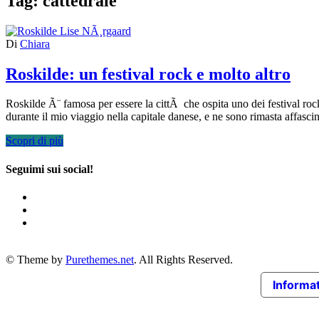
Tag:
cattedrale
Di
Chiara
Roskilde: un festival rock e molto altro
Roskilde Ã¨ famosa per essere la cittÃ che ospita uno dei festival rock
durante il mio viaggio nella capitale danese, e ne sono rimasta affasc
Scopri di più
Seguimi sui social!
© Theme by
Purethemes.net
. All Rights Reserved.
Informat