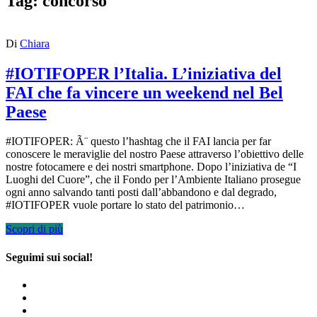
Tag:
concorso
Di
Chiara
#IOTIFOPER l’Italia. L’iniziativa del
FAI che fa vincere un weekend nel Bel
Paese
#IOTIFOPER: Ã¨ questo l’hashtag che il FAI lancia per far
conoscere le meraviglie del nostro Paese attraverso l’obiettivo delle
nostre fotocamere e dei nostri smartphone. Dopo l’iniziativa de “I
Luoghi del Cuore”, che il Fondo per l’Ambiente Italiano prosegue
ogni anno salvando tanti posti dall’abbandono e dal degrado,
#IOTIFOPER vuole portare lo stato del patrimonio…
Scopri di più
Seguimi sui social!