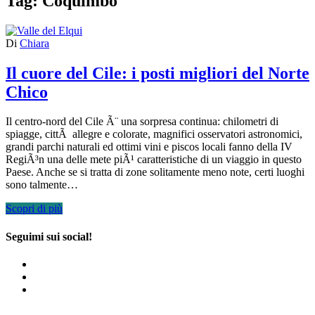
Tag:
Coquimbo
Di
Chiara
Il cuore del Cile: i posti migliori del Norte
Chico
Il centro-nord del Cile Ã¨ una sorpresa continua: chilometri di
spiagge, cittÃ allegre e colorate, magnifici osservatori astronomici,
grandi parchi naturali ed ottimi vini e piscos locali fanno della IV
RegiÃ³n una delle mete piÃ¹ caratteristiche di un viaggio in questo
Paese. Anche se si tratta di zone solitamente meno note, certi luoghi
sono talmente…
Scopri di più
Seguimi sui social!