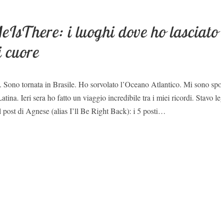
IsThere: i luoghi dove ho lasciato
i cuore
o. Sono tornata in Brasile. Ho sorvolato l’Oceano Atlantico. Mi sono spo
ina. Ieri sera ho fatto un viaggio incredibile tra i miei ricordi. Stavo
 post di Agnese (alias I’ll Be Right Back): i 5 posti…