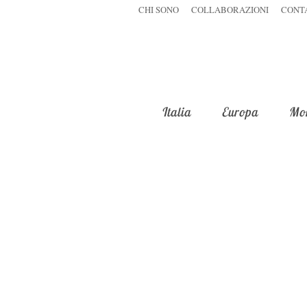
CHI SONO
COLLABORAZIONI
CONT
Italia
Europa
Mo