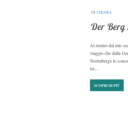
DI
CHIARA
Der Berg r
Al rientro dal mio se
viaggio che dalla Ge
Norimberga lo conosc
tra…
SCOPRI DI PIÙ