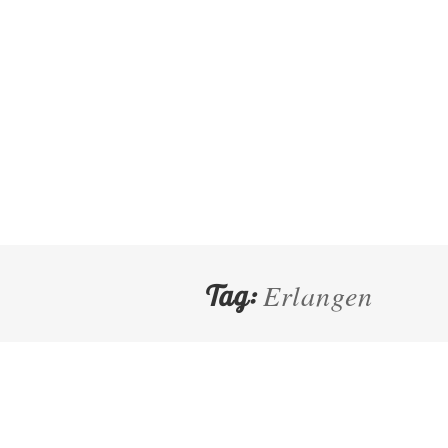
Erlangen
Tag: