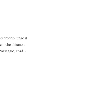
© proprio lungo il
chi che abitano a
 passaggio, cosÃ¬