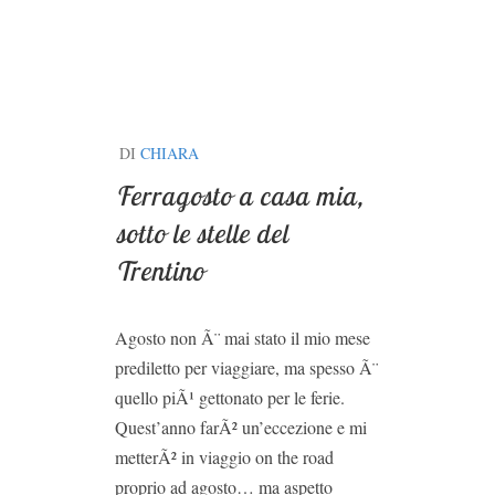
DI
CHIARA
Ferragosto a casa mia,
sotto le stelle del
Trentino
Agosto non Ã¨ mai stato il mio mese
prediletto per viaggiare, ma spesso Ã¨
quello piÃ¹ gettonato per le ferie.
Quest’anno farÃ² un’eccezione e mi
metterÃ² in viaggio on the road
proprio ad agosto… ma aspetto