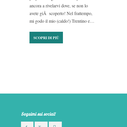
ancora a rivelarvi dove, se non lo
avete giÃ scoperto! Nel frattempo,
mi godo il mio (caldo!) Trentino e…
SCOPRI DI PIÙ
Seguimi sui social!