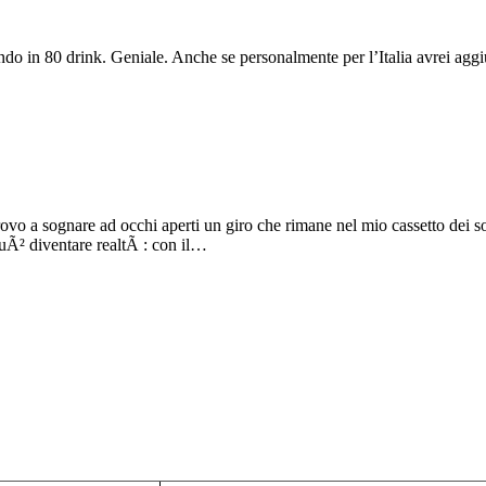
do in 80 drink. Geniale. Anche se personalmente per l’Italia avrei aggiu
ovo a sognare ad occhi aperti un giro che rimane nel mio cassetto dei so
uÃ² diventare realtÃ : con il…