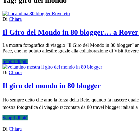
Tag:
giro del mondo
Di
Chiara
Il Giro del Mondo in 80 blogger… a Rover
La mostra fotografica di viaggio “Il Giro del Mondo in 80 blogger” arr
Pace, che ho potuto allestire grazie alla collaborazione di Visit Rove
Scopri di più
Di
Chiara
Il giro del mondo in 80 blogger
Ho sempre detto che amo la forza della Rete, quando fa nascere qualcos
mostra fotografica di viaggio raccontata da 80 travel blogger italian
Scopri di più
Di
Chiara