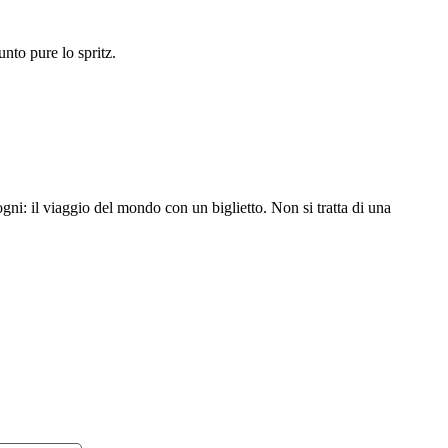
nto pure lo spritz.
gni: il viaggio del mondo con un biglietto. Non si tratta di una