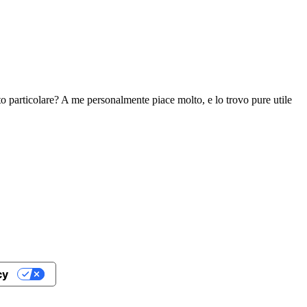
o particolare? A me personalmente piace molto, e lo trovo pure utile
cy