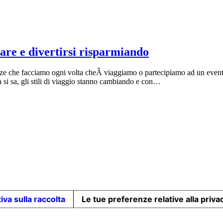
re e divertirsi risparmiando
enze che facciamo ogni volta cheÂ viaggiamo o partecipiamo ad un event
a si sa, gli stili di viaggio stanno cambiando e con…
iva sulla raccolta
Le tue preferenze relative alla priva