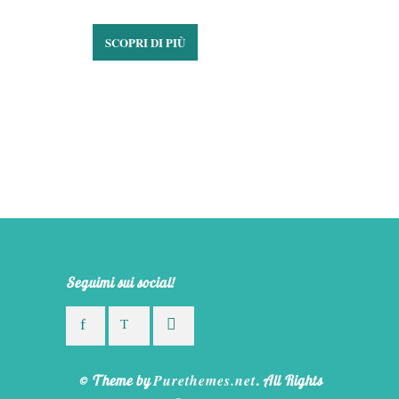
SCOPRI DI PIÙ
Seguimi sui social!
Purethemes.net
© Theme by
. All Rights