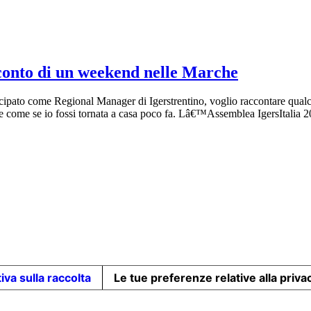
cconto di un weekend nelle Marche
ecipato come Regional Manager di Igerstrentino, voglio raccontare qual
 e come se io fossi tornata a casa poco fa. Lâ€™Assemblea IgersItalia
iva sulla raccolta
Le tue preferenze relative alla priva