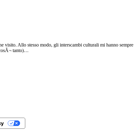
e visito. Allo stesso modo, gli interscambi culturali mi hanno sempre
o cosÃ¬ tanto)…
cy