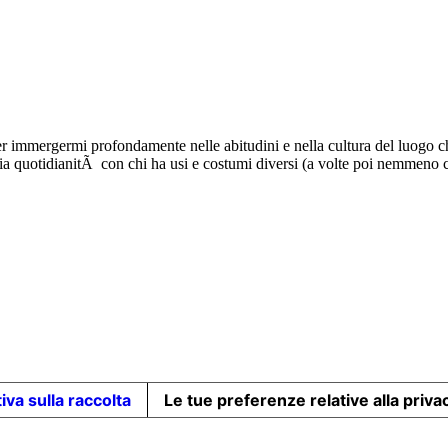
r immergermi profondamente nelle abitudini e nella cultura del luogo ch
ria quotidianitÃ con chi ha usi e costumi diversi (a volte poi nemmen
iva sulla raccolta
Le tue preferenze relative alla priva