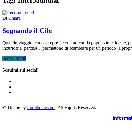
Tag:
InterMundial
Di
Chiara
Sognando il Cile
Quando viaggio cerco sempre il contatto con la popolazione locale, pe
incuriosita, perchÃ© permettono di scambiare per un periodo la prop
Scopri di più
Seguimi sui social!
© Theme by
Purethemes.net
. All Rights Reserved.
Informat