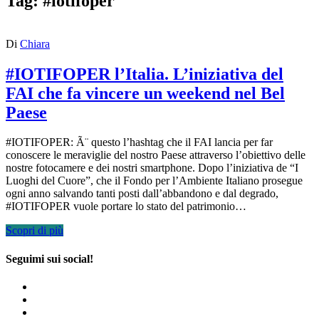
Tag:
#iotifoper
Di
Chiara
#IOTIFOPER l’Italia. L’iniziativa del
FAI che fa vincere un weekend nel Bel
Paese
#IOTIFOPER: Ã¨ questo l’hashtag che il FAI lancia per far
conoscere le meraviglie del nostro Paese attraverso l’obiettivo delle
nostre fotocamere e dei nostri smartphone. Dopo l’iniziativa de “I
Luoghi del Cuore”, che il Fondo per l’Ambiente Italiano prosegue
ogni anno salvando tanti posti dall’abbandono e dal degrado,
#IOTIFOPER vuole portare lo stato del patrimonio…
Scopri di più
Seguimi sui social!