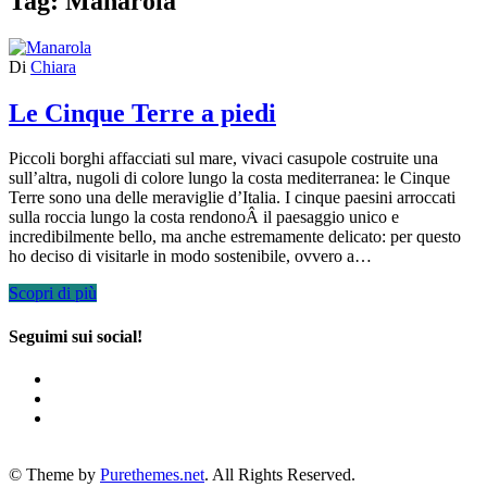
Tag:
Manarola
Di
Chiara
Le Cinque Terre a piedi
Piccoli borghi affacciati sul mare, vivaci casupole costruite una
sull’altra, nugoli di colore lungo la costa mediterranea: le Cinque
Terre sono una delle meraviglie d’Italia. I cinque paesini arroccati
sulla roccia lungo la costa rendonoÂ il paesaggio unico e
incredibilmente bello, ma anche estremamente delicato: per questo
ho deciso di visitarle in modo sostenibile, ovvero a…
Scopri di più
Seguimi sui social!
© Theme by
Purethemes.net
. All Rights Reserved.