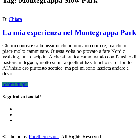
Tag:
Montegrappa Slow Park
Di
Chiara
La mia esperienza nel Montegrappa Park
Chi mi conosce sa benissimo che io non amo correre, ma che mi
piace molto camminare. Questa volta ho provato a fare Nordic
Walking, una disciplinaÂ che si pratica camminando con l’ausilio di
bastoncini leggeri, molto simili a quelli utilizzati nello sci di fondo.
All’inizio ero piuttosto scettica, ma poi mi sono lasciata andare e
devo…
Scopri di più
Seguimi sui social!
© Theme by
Purethemes.net
. All Rights Reserved.